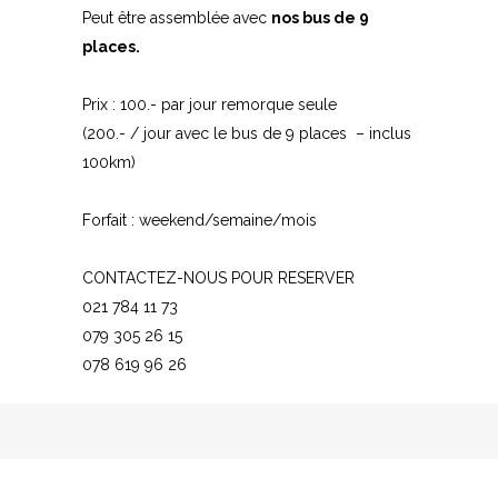
Peut être assemblée avec
nos bus de 9
places
.
Prix : 100.- par jour remorque seule
(200.- / jour avec le bus de 9 places – inclus
100km)
Forfait : weekend/semaine/mois
CONTACTEZ-NOUS POUR RESERVER
021 784 11 73
079 305 26 15
078 619 96 26