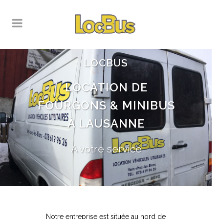
LOCBUS
LOCATION DE
FOURGONS & MINIBUS
À LAUSANNE
A votre service
Notre entreprise est située au nord de