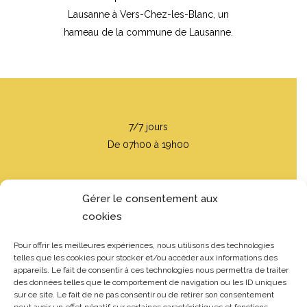
Lausanne à Vers-Chez-les-Blanc, un
hameau de la commune de Lausanne.
7/7 jours
De 07h00 à 19h00
Gérer le consentement aux
cookies
Pour offrir les meilleures expériences, nous utilisons des technologies
telles que les cookies pour stocker et/ou accéder aux informations des
appareils. Le fait de consentir à ces technologies nous permettra de traiter
Route de Marin 5
des données telles que le comportement de navigation ou les ID uniques
sur ce site. Le fait de ne pas consentir ou de retirer son consentement
1000 Lausanne 26